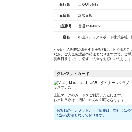
銀行名
三菱UFJ銀行
支店名
浜松支店
口座番号
普通 0284862
口座名
杉山メディアサポート株式会社 
※お振り込み時に発生する手数料は、お客様のご
なお、ご入金確認後の発送となりますので、ご希
営業日前までに、必ずご入金をお願いいたします
クレジットカード
上記マークのカ－ドをご利用いただけます。
お支払回数は一括払いのみの対応となります。
お客様のクレジットカード情報は、弊社には公
な決済方法となっております。