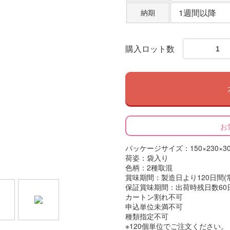
1週間以降
納期
購入ロット数
お
パッケージサイズ：150×230×3
荷姿：袋入り
色柄：2種取混
賞味期間：製造日より120日間(
保証賞味期間：出荷時残日数60
カートン割れ不可
申込単位未満不可
種類指定不可
※120個単位でご注文ください。