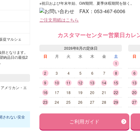
※祝日および年末年始、GW期間、夏季休暇期間を除く。
ご注文用紙はこちら
カスタマーセンター営業日カレ
販促マルシェ
2026年8月の定休日
負担となります。
日
月
火
水
木
金
土
日
望納品日の最低2
。
1
2
3
4
5
6
7
8
6
9
10
11
12
13
14
15
13
16
17
18
19
20
21
22
20
23
24
25
26
27
28
29
27
開されない安全
ご利用ガイド