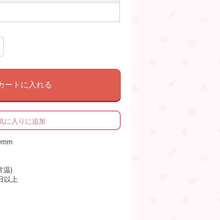
カートに入れる
気に入りに追加
0mm
常温)
日以上