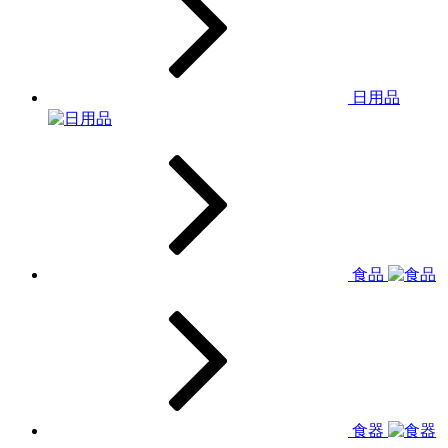
日用品
食品
食器