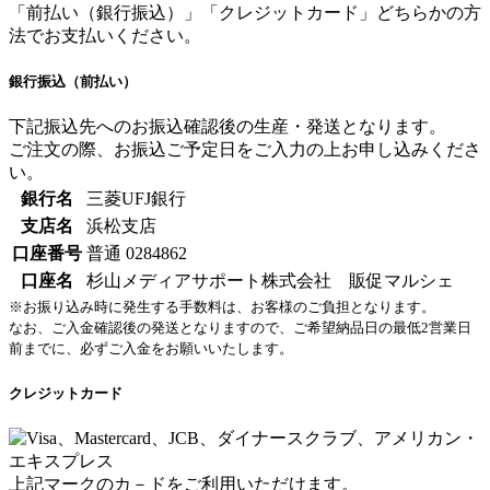
「前払い（銀行振込）」「クレジットカード」どちらかの方
法でお支払いください。
銀行振込（前払い）
下記振込先へのお振込確認後の生産・発送となります。
ご注文の際、お振込ご予定日をご入力の上お申し込みくださ
い。
銀行名
三菱UFJ銀行
支店名
浜松支店
口座番号
普通 0284862
口座名
杉山メディアサポート株式会社 販促マルシェ
※お振り込み時に発生する手数料は、お客様のご負担となります。
なお、ご入金確認後の発送となりますので、ご希望納品日の最低2営業日
前までに、必ずご入金をお願いいたします。
クレジットカード
上記マークのカ－ドをご利用いただけます。