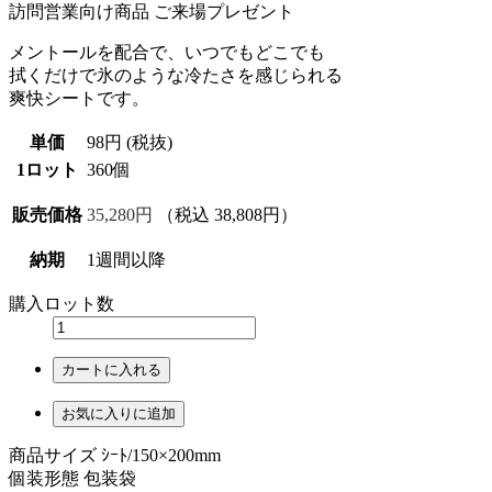
訪問営業向け商品
ご来場プレゼント
メントールを配合で、いつでもどこでも
拭くだけで氷のような冷たさを感じられる
爽快シートです。
単価
98円 (税抜)
1ロット
360個
販売価格
35,280円
（税込 38,808円）
納期
1週間以降
購入ロット数
カートに入れる
お気に入りに追加
商品サイズ ｼｰﾄ/150×200mm
個装形態 包装袋