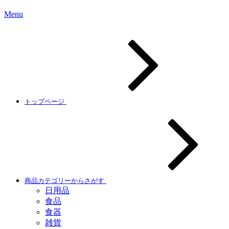
Menu
トップページ
商品カテゴリーからさがす
日用品
食品
食器
雑貨