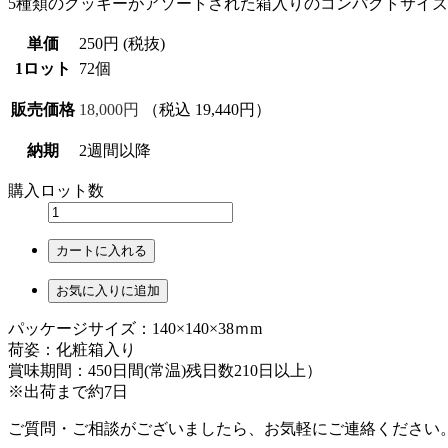
5種類のクッキーがアソートされた箱入りのコンパクトサイ
単価
250円 (税抜)
1ロット
72個
販売価格
18,000円
（税込 19,440円）
納期
2週間以降
購入ロット数
カートに入れる
お気に入りに追加
パッケージサイズ：140×140×38ｍm
荷姿：化粧箱入り
賞味期間：450日間(常温)残日数210日以上）
※出荷まで約7日
ご質問・ご相談がございましたら、お気軽にご連絡ください