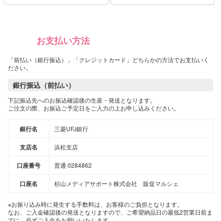
お支払い方法
「前払い（銀行振込）」「クレジットカード」どちらかの方法でお支払いく
ださい。
銀行振込（前払い）
下記振込先へのお振込確認後の生産・発送となります。
ご注文の際、お振込ご予定日をご入力の上お申し込みください。
銀行名
三菱UFJ銀行
支店名
浜松支店
口座番号
普通 0284862
口座名
杉山メディアサポート株式会社 販促マルシェ
※お振り込み時に発生する手数料は、お客様のご負担となります。
なお、ご入金確認後の発送となりますので、ご希望納品日の最低2営業日前ま
でに、必ずご入金をお願いいたします。