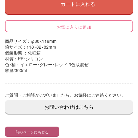
カートに入れる
お気に入りに追加
商品サイズ：φ80×116mm
箱サイズ：118×82×82mm
個装形態 ：化粧箱
材質：PP･シリコン
色･柄：イエロー･グレー･レッド 3色取混ぜ
容量/300ml
ご質問・ご相談がございましたら、お気軽にご連絡ください。
お問い合わせはこちら
前のページにもどる