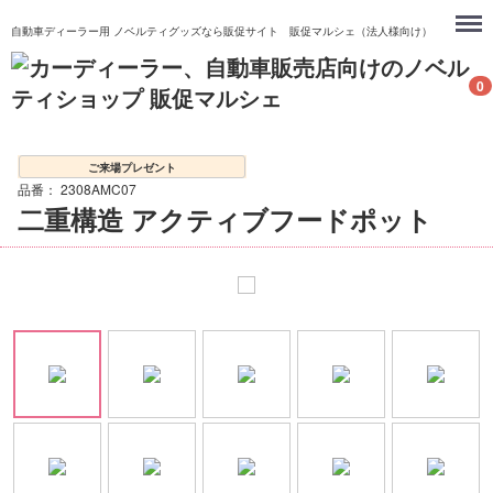
Menu
自動車ディーラー用 ノベルティグッズなら販促サイト 販促マルシェ（法人様向け）
0
ご来場プレゼント
品番：
2308AMC07
二重構造 アクティブフードポット