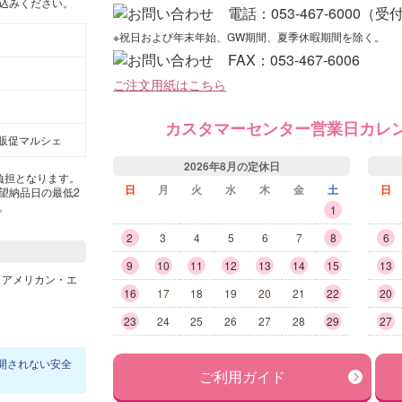
込みください。
※祝日および年末年始、GW期間、夏季休暇期間を除く。
ご注文用紙はこちら
カスタマーセンター営業日カレ
販促マルシェ
2026年8月の定休日
負担となります。
日
月
火
水
木
金
土
日
望納品日の最低2
。
1
2
3
4
5
6
7
8
6
9
10
11
12
13
14
15
13
16
17
18
19
20
21
22
20
23
24
25
26
27
28
29
27
開されない安全
ご利用ガイド