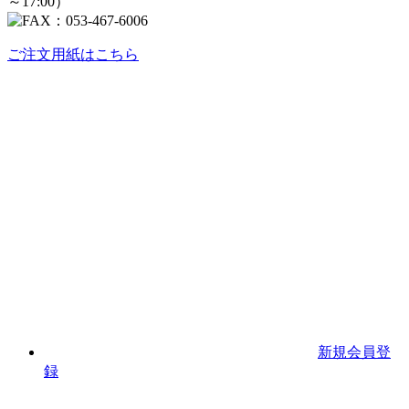
ご注文用紙はこちら
新規会員登
録