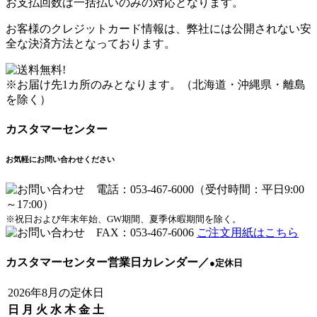
お支払回数は一括払いのみの対応となります。
お客様のクレジットカード情報は、弊社には公開されない安
全な決済方法となっております。
※お届け先1カ所のみとなります。（北海道・沖縄県・離島
を除く）
カスタマーセンター
お気軽にお問い合わせください
※祝日および年末年始、GW期間、夏季休暇期間を除く。
ご注文用紙はこちら
カスタマーセンター営業日カレンダー
／
●
定休日
2026年8月の定休日
日
月
火
水
木
金
土