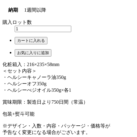
納期
1週間以降
購入ロット数
カートに入れる
お気に入りに追加
化粧箱入：216×235×58mm
＜セット内容＞
・ヘルシーキャノーラ油350g
・ヘルシーオフ350g
・ヘルシーべジオイル350g×各1
賞味期限：製造日より750日間（常温）
包装+熨斗可能
※デザイン・入数・内容・パッケージ・価格等が
予告なく変更になる場合がございます。