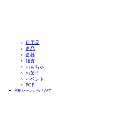
日用品
食品
食器
雑貨
おもちゃ
お菓子
イベント
POP
利用シーンからさがす