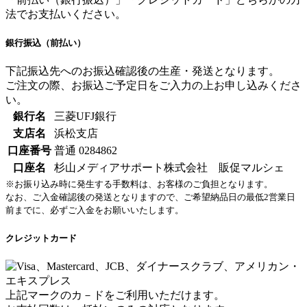
法でお支払いください。
銀行振込（前払い）
下記振込先へのお振込確認後の生産・発送となります。
ご注文の際、お振込ご予定日をご入力の上お申し込みくださ
い。
銀行名
三菱UFJ銀行
支店名
浜松支店
口座番号
普通 0284862
口座名
杉山メディアサポート株式会社 販促マルシェ
※お振り込み時に発生する手数料は、お客様のご負担となります。
なお、ご入金確認後の発送となりますので、ご希望納品日の最低2営業日
前までに、必ずご入金をお願いいたします。
クレジットカード
上記マークのカ－ドをご利用いただけます。