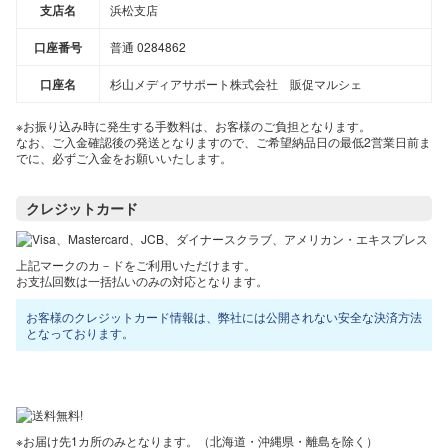
支店名
浜松支店
口座番号
普通 0284862
口座名
杉山メディアサポート株式会社 販促マルシェ
※お振り込み時に発生する手数料は、お客様のご負担となります。
なお、ご入金確認後の発送となりますので、ご希望納品日の最低2営業日前ま
でに、必ずご入金をお願いいたします。
クレジットカード
上記マークのカ－ドをご利用いただけます。
お支払回数は一括払いのみの対応となります。
お客様のクレジットカード情報は、弊社には公開されない安全な決済方法
となっております。
※お届け先1カ所のみとなります。（北海道・沖縄県・離島を除く）