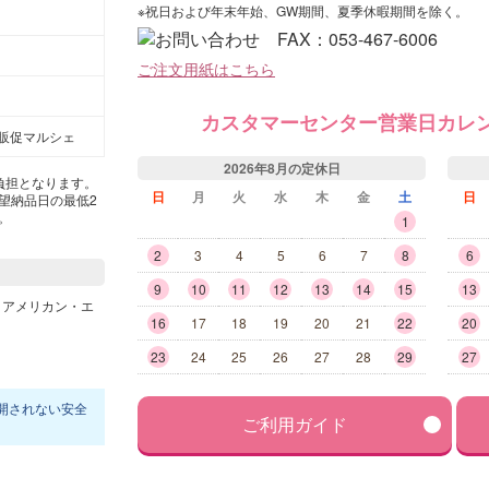
※祝日および年末年始、GW期間、夏季休暇期間を除く。
ご注文用紙はこちら
カスタマーセンター営業日カレ
販促マルシェ
2026年8月の定休日
負担となります。
日
月
火
水
木
金
土
日
望納品日の最低2
。
1
2
3
4
5
6
7
8
6
9
10
11
12
13
14
15
13
16
17
18
19
20
21
22
20
23
24
25
26
27
28
29
27
開されない安全
ご利用ガイド