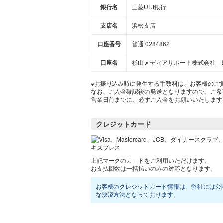
銀行名
三菱UFJ銀行
支店名
浜松支店
口座番号
普通 0284862
口座名
杉山メディアサポート株式会社 
※お振り込み時に発生する手数料は、お客様のご
なお、ご入金確認後の発送となりますので、ご希
営業日前までに、必ずご入金をお願いいたします
クレジットカード
上記マークのカ－ドをご利用いただけます。
お支払回数は一括払いのみの対応となります。
お客様のクレジットカード情報は、弊社には公
な決済方法となっております。