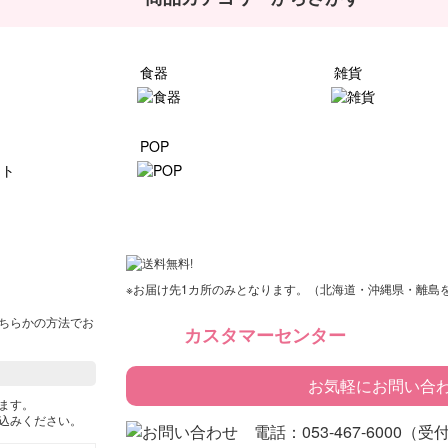
食器
雑貨
ト
POP
※お届け先1カ所のみとなります。（北海道・沖縄県・離島
ちらかの方法でお
カスタマーセンター
お気軽にお問い合
ます。
込みください。