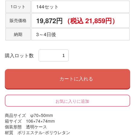
144セット
1ロット
19,872円
（税込 21,859円）
販売価格
3～4日後
納期
購入ロット数
カートに入れる
お気に入りに追加
商品サイズ φ70×50mm
箱サイズ 106×74×74mm
個装形態 透明ケース
材質 ポリエステル･ポリウレタン