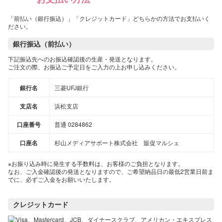
「前払い（銀行振込）」「クレジットカード」どちらかの方法でお支払いく
ださい。
銀行振込（前払い）
下記振込先へのお振込確認後の生産・発送となります。
ご注文の際、お振込ご予定日をご入力の上お申し込みください。
銀行名
三菱UFJ銀行
支店名
浜松支店
口座番号
普通 0284862
口座名
杉山メディアサポート株式会社 販促マルシェ
※お振り込み時に発生する手数料は、お客様のご負担となります。
なお、ご入金確認後の発送となりますので、ご希望納品日の最低2営業日前ま
でに、必ずご入金をお願いいたします。
クレジットカード