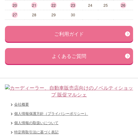
20
21
22
23
24
25
26
27
28
29
30
ご利用ガイド
よくあるご質問
会社概要
個人情報保護方針（プライバシーポリシー）
個人情報の取扱いについて
特定商取引法に基づく表記