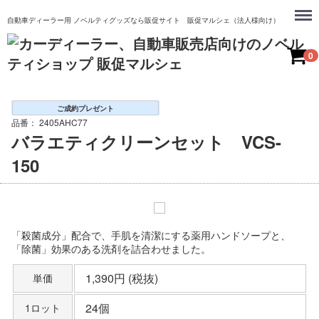
Menu
自動車ディーラー用 ノベルティグッズなら販促サイト 販促マルシェ（法人様向け）
0
ご成約プレゼント
品番：
2405AHC77
バラエティクリーンセット VCS-
150
「殺菌成分」配合で、手肌を清潔にする薬用ハンドソープと、
「除菌」効果のある洗剤を詰合わせました。
1,390円 (税抜)
単価
24個
1ロット