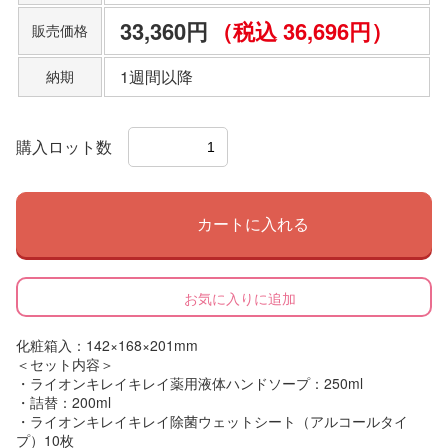
33,360円
（税込 36,696円）
販売価格
1週間以降
納期
購入ロット数
カートに入れる
お気に入りに追加
化粧箱入：142×168×201mm
＜セット内容＞
・ライオンキレイキレイ薬用液体ハンドソープ：250ml
・詰替：200ml
・ライオンキレイキレイ除菌ウェットシート（アルコールタイ
プ）10枚