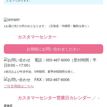
※お届け先1カ所のみとなります。（北海道・沖縄県・離島を除く）
カスタマーセンター
お気軽にお問い合わせください
※祝日および年末年始、GW期間、夏季休暇期間を除く。
ご注文用紙はこちら
／
カスタマーセンター営業日カレンダー
●
定休日