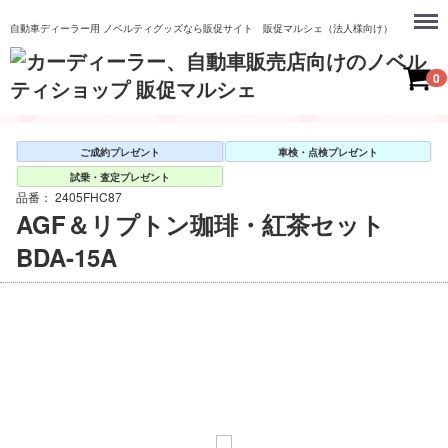
Menu
自動車ディーラー用 ノベルティグッズなら販促サイト 販促マルシェ（法人様向け）
0
ご成約プレゼント
車検・点検プレゼント
試乗・査定プレゼント
品番：
2405FHC87
AGF＆リプトン珈琲・紅茶セット
BDA-15A