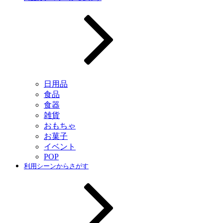
日用品
食品
食器
雑貨
おもちゃ
お菓子
イベント
POP
利用シーンからさがす