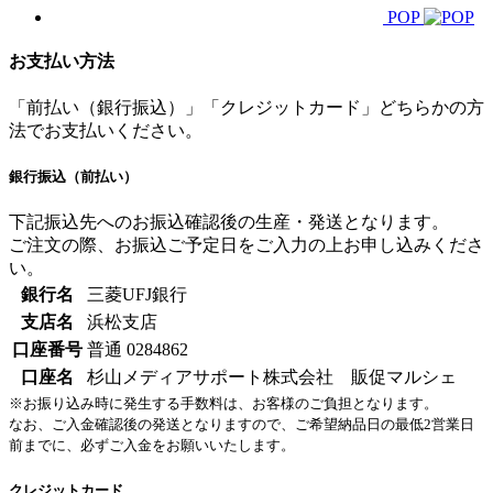
POP
お支払い方法
「前払い（銀行振込）」「クレジットカード」どちらかの方
法でお支払いください。
銀行振込（前払い）
下記振込先へのお振込確認後の生産・発送となります。
ご注文の際、お振込ご予定日をご入力の上お申し込みくださ
い。
銀行名
三菱UFJ銀行
支店名
浜松支店
口座番号
普通 0284862
口座名
杉山メディアサポート株式会社 販促マルシェ
※お振り込み時に発生する手数料は、お客様のご負担となります。
なお、ご入金確認後の発送となりますので、ご希望納品日の最低2営業日
前までに、必ずご入金をお願いいたします。
クレジットカード