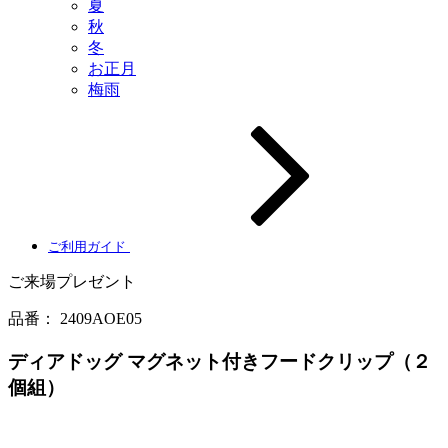
夏
秋
冬
お正月
梅雨
ご利用ガイド
ご来場プレゼント
品番：
2409AOE05
ディアドッグ マグネット付きフードクリップ（２
個組）