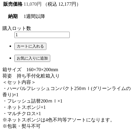
販売価格
11,070円
（税込 12,177円）
納期
1週間以降
購入ロット数
カートに入れる
お気に入りに追加
箱サイズ 160×70×200mm
荷姿 持ち手付化粧箱入り
＜セット内容＞
・ハーバルフレッシュコンパクト250ｍｌ(グリーンライムの
香り)×1
・フレッシュ詰替200ｍｌ×1
・ネットスポンジ×1
・マルチクロス×1
※ネットスポンジは4色不均等アソートになります。
※包装・熨斗不可