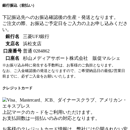
銀行振込（前払い）
下記振込先へのお振込確認後の生産・発送となります。
ご注文の際、お振込ご予定日をご入力の上お申し込みくださ
い。
銀行名
三菱UFJ銀行
支店名
浜松支店
口座番号
普通 0284862
口座名
杉山メディアサポート株式会社 販促マルシェ
※お振り込み時に発生する手数料は、お客様のご負担となります。
なお、ご入金確認後の発送となりますので、ご希望納品日の最低2営業日
前までに、必ずご入金をお願いいたします。
クレジットカード
上記マークのカ－ドをご利用いただけます。
お支払回数は一括払いのみの対応となります。
お客様のクレジットカード情報は、弊社には公開されない安