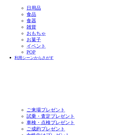
日用品
食品
食器
雑貨
おもちゃ
お菓子
イベント
POP
利用シーンからさがす
ご来場プレゼント
試乗・査定プレゼント
車検・点検プレゼント
ご成約プレゼント