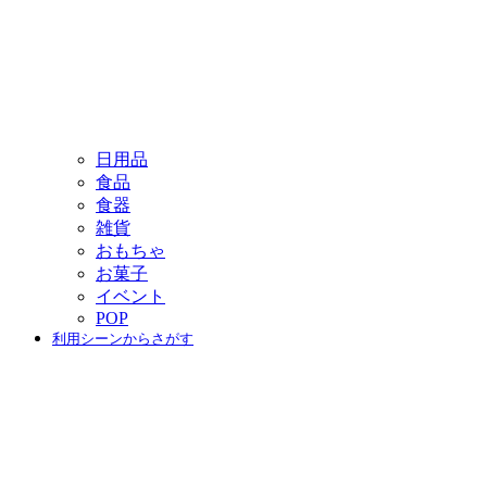
日用品
食品
食器
雑貨
おもちゃ
お菓子
イベント
POP
利用シーンからさがす