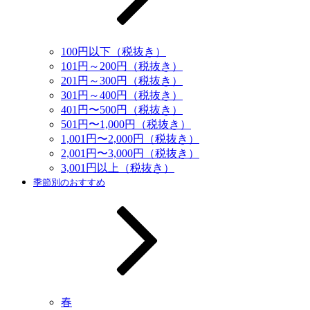
100円以下（税抜き）
101円～200円（税抜き）
201円～300円（税抜き）
301円～400円（税抜き）
401円〜500円（税抜き）
501円〜1,000円（税抜き）
1,001円〜2,000円（税抜き）
2,001円〜3,000円（税抜き）
3,001円以上（税抜き）
季節別のおすすめ
春