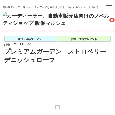
Menu
自動車ディーラー用 ノベルティグッズなら販促サイト 販促マルシェ（法人様向け）
0
車検・点検プレゼント
試乗・査定プレゼント
品番：
2501ABE06
プレミアムガーデン ストロベリー
デニッシュローフ