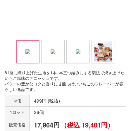
81層に織り上げた生地を1本1本三つ編みにする製法で焼き上げた
いちご風味のデニッシュです。
バターの豊かなコクと香りに甘酸っぱいいちごのフレーバーが春
らしい逸品です。
499円 (税抜)
単価
36個
1ロット
17,964円
（税込 19,401円）
販売価格