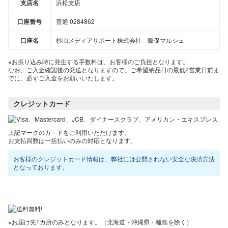
支店名
浜松支店
口座番号
普通 0284862
口座名
杉山メディアサポート株式会社 販促マルシェ
※お振り込み時に発生する手数料は、お客様のご負担となります。
なお、ご入金確認後の発送となりますので、ご希望納品日の最低2営業日前ま
でに、必ずご入金をお願いいたします。
クレジットカード
上記マークのカ－ドをご利用いただけます。
お支払回数は一括払いのみの対応となります。
お客様のクレジットカード情報は、弊社には公開されない安全な決済方法
となっております。
※お届け先1カ所のみとなります。（北海道・沖縄県・離島を除く）