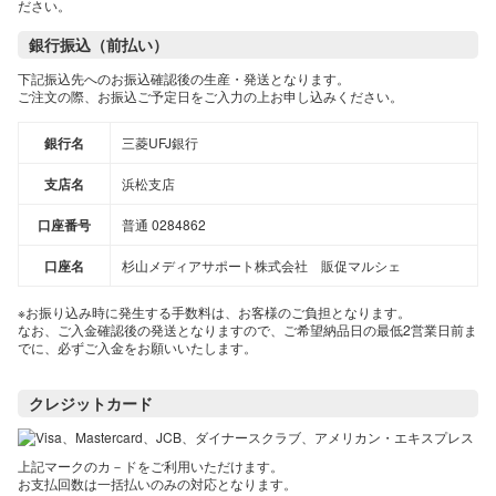
ださい。
銀行振込（前払い）
下記振込先へのお振込確認後の生産・発送となります。
ご注文の際、お振込ご予定日をご入力の上お申し込みください。
銀行名
三菱UFJ銀行
支店名
浜松支店
口座番号
普通 0284862
口座名
杉山メディアサポート株式会社 販促マルシェ
※お振り込み時に発生する手数料は、お客様のご負担となります。
なお、ご入金確認後の発送となりますので、ご希望納品日の最低2営業日前ま
でに、必ずご入金をお願いいたします。
クレジットカード
上記マークのカ－ドをご利用いただけます。
お支払回数は一括払いのみの対応となります。