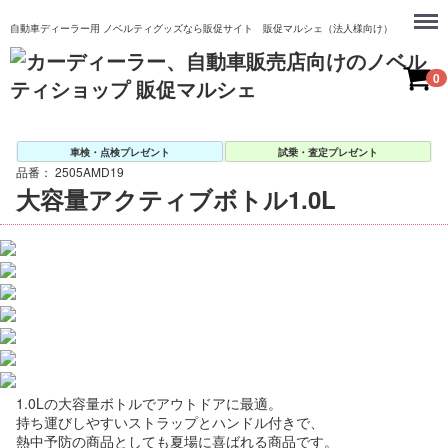
Menu
自動車ディーラー用 ノベルティグッズなら販促サイト 販促マルシェ（法人様向け）
0
車検・点検プレゼント
試乗・査定プレゼント
品番：
2505AMD19
大容量アクティブボトル1.0L
1.0Lの大容量ボトルでアウトドアに最適。
持ち運びしやすいストラップとハンドル付きで、
熱中予防の商品としても夏場に喜ばれる商品です。