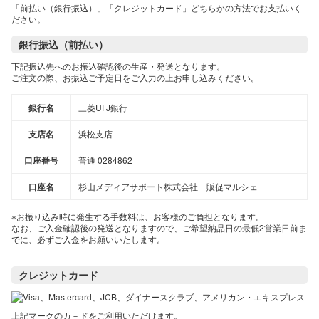
「前払い（銀行振込）」「クレジットカード」どちらかの方法でお支払いく
ださい。
銀行振込（前払い）
下記振込先へのお振込確認後の生産・発送となります。
ご注文の際、お振込ご予定日をご入力の上お申し込みください。
銀行名
三菱UFJ銀行
支店名
浜松支店
口座番号
普通 0284862
口座名
杉山メディアサポート株式会社 販促マルシェ
※お振り込み時に発生する手数料は、お客様のご負担となります。
なお、ご入金確認後の発送となりますので、ご希望納品日の最低2営業日前ま
でに、必ずご入金をお願いいたします。
クレジットカード
上記マークのカ－ドをご利用いただけます。