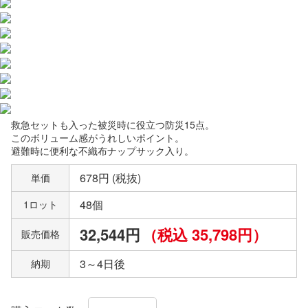
救急セットも入った被災時に役立つ防災15点。
このボリューム感がうれしいポイント。
避難時に便利な不織布ナップサック入り。
678円 (税抜)
単価
48個
1ロット
32,544円
（税込 35,798円）
販売価格
3～4日後
納期