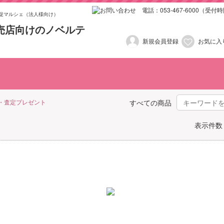
促マルシェ（法人様向け）
新規会員登録
お気に入
試乗・査定プレゼント
車検・点検プレゼント
お子様向けプレゼント
女性向けプレゼント
ご来場プレゼント
ご成約プレゼント
訪問営業向け商品
1,001円〜2,000円（税抜き
2,001円〜3,000円（税抜き
501円〜1,000円（税抜き）
101円～200円（税抜き）
201円～300円（税抜き）
301円～400円（税抜き）
401円〜500円（税抜き）
3,001円以上（税抜き）
100円以下（税抜き）
・査定プレゼント
すべての商品
表示件数