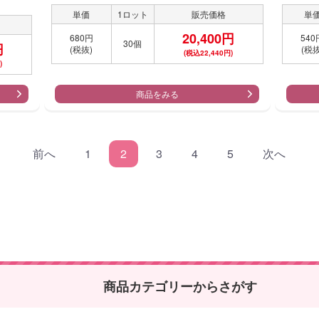
単価
1ロット
販売価格
単
20,400円
680円
540
30個
円
(税抜)
(税抜
(税込22,440円)
)
商品をみる
前へ
1
2
3
4
5
次へ
商品カテゴリーからさがす