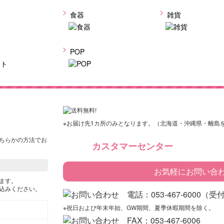
食器
雑貨
ト
POP
※お届け先1カ所のみとなります。（北海道・沖縄県・離島
ちらかの方法でお
カスタマーセンター
お気軽にお問い合
ます。
込みください。
※祝日および年末年始、GW期間、夏季休暇期間を除く。